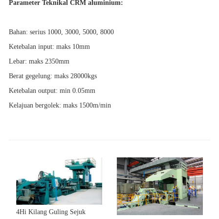
Parameter Teknikal CRM aluminium:
Bahan: serius 1000, 3000, 5000, 8000
Ketebalan input: maks 10mm
Lebar: maks 2350mm
Berat gegelung: maks 28000kgs
Ketebalan output: min 0.05mm
Kelajuan bergolek: maks 1500m/min
4Hi Kilang Guling Sejuk