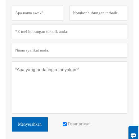
Dasar privasi
Menyerahkan
