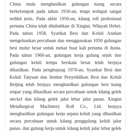
China mula menghasilkan gulungan tuang secara
berkelompok pada tahun 1930-an, tetapi terdapat sangat
sedikit jenis. Pada akhir 1950-an, kilang roll profesional
pertama China telah ditubuhkan di Xingtai, Wilayah Hebei.
Pada tahun 1958, Syarikat Besi dan Keluli Anshan
mengeluarkan percubaan dan menggunakan 1050 gulungan
besi mulur besar untuk mekar buat kali pertama di dunia.
Pada tahun 1960-an, gulungan kerja gulung sejuk dan
gulungan keluli tempa berskala besar telah berjaya
dihasilkan. Pada penghujung 1970-an, Syarikat Besi dan
Keluli Taiyuan dan Institut Penyelidikan Besi dan Keluli
Beijing telah berjaya menghasilkan gulungan besi tuang
empar yang dihasilkan secara percubaan untuk kilang gelek
steckel dan kilang gelek jalur lebar jalur panas. Xingtai
Metallurgical Machinery Roll Co., Ltd. berjaya
menghasilkan gulungan kerja separa keluli yang dihasilkan
secara percubaan untuk kilang penggulung keluli jalur
panas. dan gulung kerja untuk kilang keluli jalur lebar gelek