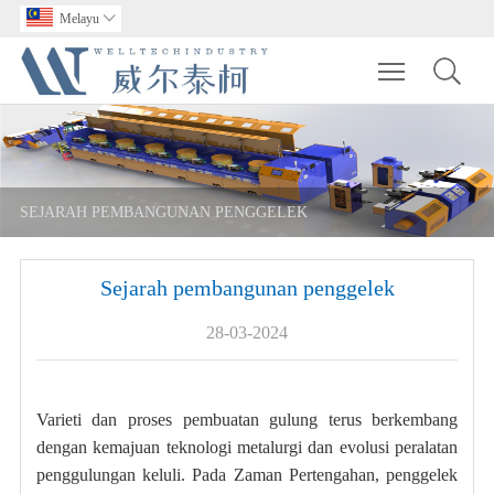
Melayu

Toggle main m
SEJARAH PEMBANGUNAN PENGGELEK
Sejarah pembangunan penggelek
28-03-2024
Varieti dan proses pembuatan gulung terus berkembang
dengan kemajuan teknologi metalurgi dan evolusi peralatan
penggulungan keluli. Pada Zaman Pertengahan, penggelek