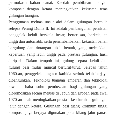
permukaan bahan canai. Kaedah pembilasan tuangan
komposit dengan ketara meningkatkan kekuatan teras
gulungan tuangan.
Penggunaan meluas unsur aloi dalam gulungan bermula
selepas Perang Dunia II. Ini adalah pembangunan peralatan
penggelek keluli berskala besar, berterusan, berkelajuan
tinggi dan automatik, serta penambahbaikan kekuatan bahan
bergulung dan rintangan ubah bentuk, yang meletakkan
keperluan yang lebih tinggi pada prestasi gulungan. hasil
daripada. Dalam tempoh ini, gulung separa keluli dan
gulung besi mulur muncul berturut-turut. Selepas tahun
1960-an, penggelek tungsten karbida serbuk telah berjaya
dibangunkan. Teknologi tuangan emparan dan teknologi
rawatan haba suhu pembezaan bagi gulungan yang
dipromosikan secara meluas di Jepun dan Eropah pada awal
1970-an telah meningkatkan prestasi keseluruhan gulungan
jalur dengan ketara. Gulungan besi tuang kromium tinggi
komposit juga berjaya digunakan pada kilang jalur panas.