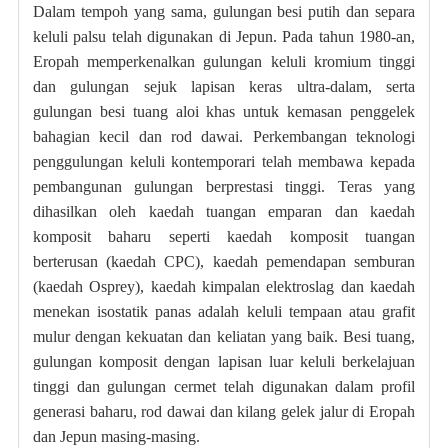
Dalam tempoh yang sama, gulungan besi putih dan separa
keluli palsu telah digunakan di Jepun. Pada tahun 1980-an,
Eropah memperkenalkan gulungan keluli kromium tinggi
dan gulungan sejuk lapisan keras ultra-dalam, serta
gulungan besi tuang aloi khas untuk kemasan penggelek
bahagian kecil dan rod dawai. Perkembangan teknologi
penggulungan keluli kontemporari telah membawa kepada
pembangunan gulungan berprestasi tinggi. Teras yang
dihasilkan oleh kaedah tuangan emparan dan kaedah
komposit baharu seperti kaedah komposit tuangan
berterusan (kaedah CPC), kaedah pemendapan semburan
(kaedah Osprey), kaedah kimpalan elektroslag dan kaedah
menekan isostatik panas adalah keluli tempaan atau grafit
mulur dengan kekuatan dan keliatan yang baik. Besi tuang,
gulungan komposit dengan lapisan luar keluli berkelajuan
tinggi dan gulungan cermet telah digunakan dalam profil
generasi baharu, rod dawai dan kilang gelek jalur di Eropah
dan Jepun masing-masing.