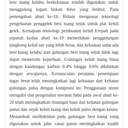
besi tuang kelabu berkekuatan rendah digunakan untuk
menggulung logam bukan ferus yang lembut. Pada
pertengahan abad ke-18, Britain menguasai teknologi
pengeluaran penggelek besi tuang sejuk untuk plat keluli
gelek. Kemajuan teknologi pembuatan keluli Eropah pada
separuh kedua abad ke-19 memerlukan penggulungan
jongkong keluli tan yang lebih besar, dan kekuatan sama ada
besi tuang kelabu atau gulungan besi tuang sejuk tidak lagi
dapat memenuhi keperluan. Gulungan keluli tuang biasa
dengan kandungan karbon 0.4% hingga 0.6% dilahirkan
dengan sewajarnya. Kemunculan peralatan penempaan
tugas berat telah meningkatkan lagi kekuatan dan keliatan
gulungan palsu dengan komposisi ini. Penggunaan unsur
mengaloi dan pengenalan rawatan haba pada awal abad ke-
20 telah meningkatkan rintangan haus dan keliatan gulungan
panas dan sejuk keluli tuang dan keluli palsu dengan ketara.
Menambah molibdenum pada gulungan besi tuang yang
digunakan untuk jalur canai panas meningkatkan kualiti