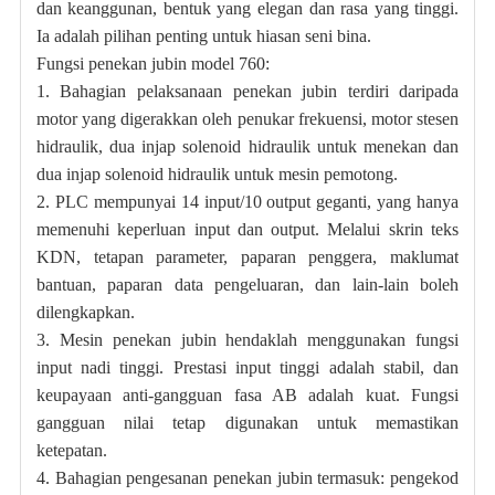
dan keanggunan, bentuk yang elegan dan rasa yang tinggi.
Ia adalah pilihan penting untuk hiasan seni bina.
Fungsi penekan jubin model 760:
1. Bahagian pelaksanaan penekan jubin terdiri daripada
motor yang digerakkan oleh penukar frekuensi, motor stesen
hidraulik, dua injap solenoid hidraulik untuk menekan dan
dua injap solenoid hidraulik untuk mesin pemotong.
2. PLC mempunyai 14 input/10 output geganti, yang hanya
memenuhi keperluan input dan output. Melalui skrin teks
KDN, tetapan parameter, paparan penggera, maklumat
bantuan, paparan data pengeluaran, dan lain-lain boleh
dilengkapkan.
3. Mesin penekan jubin hendaklah menggunakan fungsi
input nadi tinggi. Prestasi input tinggi adalah stabil, dan
keupayaan anti-gangguan fasa AB adalah kuat. Fungsi
gangguan nilai tetap digunakan untuk memastikan
ketepatan.
4. Bahagian pengesanan penekan jubin termasuk: pengekod