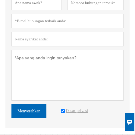
Dasar privasi
Menyerahkan
